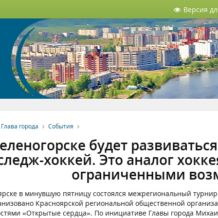
Версия д
Глава города
События
Зеленогорске будет развиваться
следж-хоккей. Это аналог хокке
ограниченными воз
ярске в минувшую пятницу состоялся межрегиональный турнир
анизовано Красноярской региональной общественной организа
стями «Открытые сердца». По инициативе Главы города Михаи