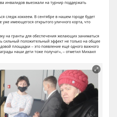
тва инвалидов выезжали на турнир поддержать
ся следж-хоккеем. В сентябре в нашем городе будет
е уже имеющегося открытого уличного корта, что
явку на гранты для обеспечения желающих заниматься
нь сильный положительный эффект не только на общее
едовой площадки – это появление ещё одного важного
аграды наши дети тоже получат», – отметил Михаил