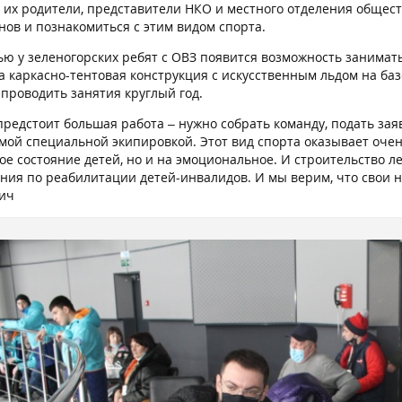
, их родители, представители НКО и местного отделения общес
нов и познакомиться с этим видом спорта.
ью у зеленогорских ребят с ОВЗ появится возможность занимать
а каркасно-тентовая конструкция с искусственным льдом на баз
 проводить занятия круглый год.
предстоит большая работа – нужно собрать команду, подать за
мой специальной экипировкой. Этот вид спорта оказывает оче
ое состояние детей, но и на эмоциональное. И строительство л
ния по реабилитации детей-инвалидов. И мы верим, что свои н
ич