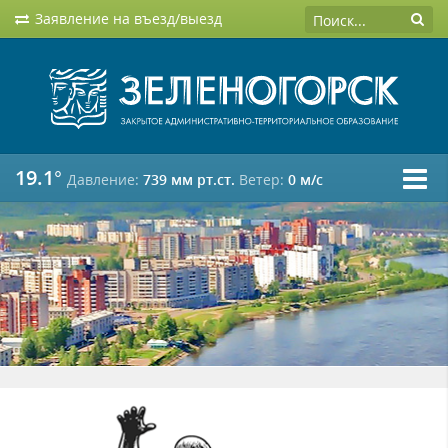
Заявление на въезд/выезд
19.1°
Давление:
739 мм рт.ст.
Ветер:
0 м/c