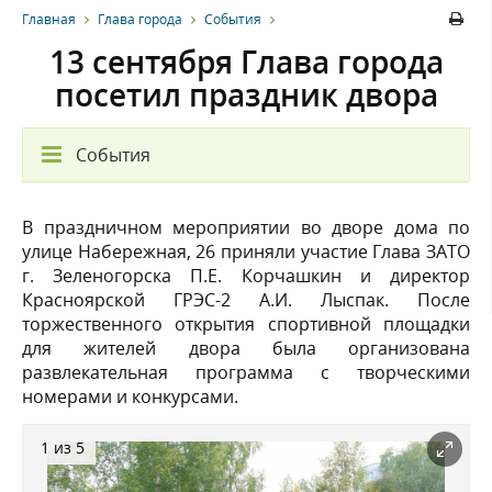
Главная
Глава города
События
13 сентября Глава города
посетил праздник двора
События
В праздничном мероприятии во дворе дома по
улице Набережная, 26 приняли участие Глава ЗАТО
г. Зеленогорска П.Е. Корчашкин и директор
Красноярской ГРЭС-2 А.И. Лыспак. После
торжественного открытия спортивной площадки
для жителей двора была организована
развлекательная программа с творческими
номерами и конкурсами.
1 из 5