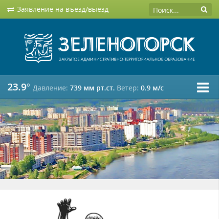
Заявление на въезд/выезд
23.9°
Давление:
739 мм рт.ст.
Ветер:
0.9 м/c