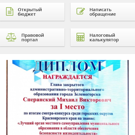
Открытый
Написать
бюджет
обращение
Правовой
Налоговый
портал
калькулятор