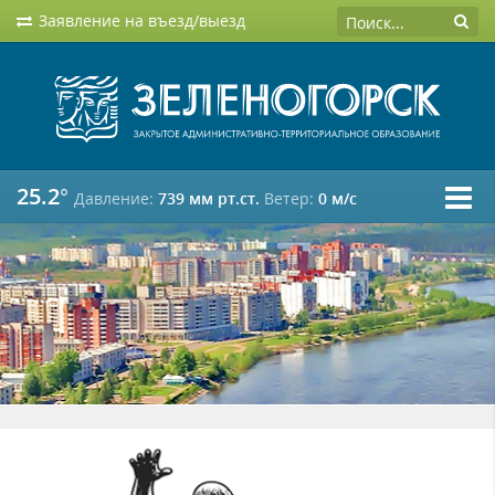
Заявление на въезд/выезд
25.2°
Давление:
739 мм рт.ст.
Ветер:
0 м/c