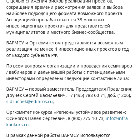
С целью снижения рисков реализации проектов,
сокращения времени рассмотрения заявок и выбора
наиболее подходящего формата возможного проекта –
Ассоциацией прорабатываются 38 «типовых
инвестиционных проекта» для представителей
муниципалитетов и местного бизнес-сообщества.
ВАРМСУ и Оргкомитетом представляется возможным
реализация не менее 4 инвестиционных проектов в год
от каждого субъекта РФ.
По всем вопросам организации и проведения семинаров
/ вебинаров и дальнейшей работы с потенциальными
инвесторами определены следующие контактные лица:
ВАРМСУ – первый заместитель Председателя Правления:
Дручек Сергей Васильевич, +7 (495) 788 60 71, доб. (1206),
s.druchek@edinros.ru
;
Оргкомитет конкурса «Регионы устойчивое развитие»:
Осинягов Павел Сергеевич, 8 (800) 775-10-73,
info@infra-
konkurs.ru
.
В рамках данной работы ВАРМСУ используются