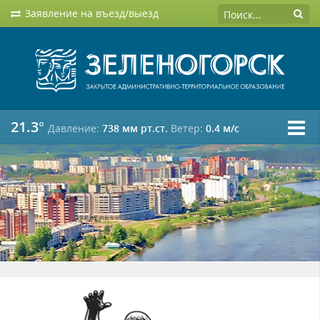
Заявление на въезд/выезд
21.3°
Давление:
738 мм рт.ст.
Ветер:
0.4 м/c