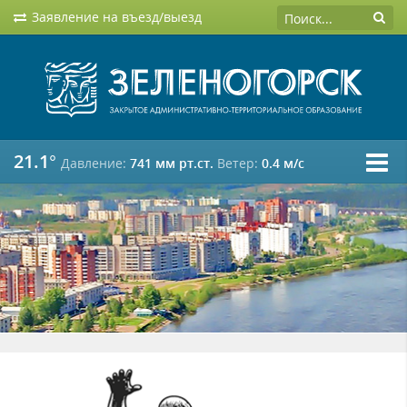
Заявление на въезд/выезд
21.1°
Давление:
741 мм рт.ст.
Ветер:
0.4 м/c