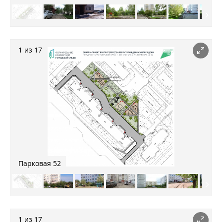
1 из 17
Парковая 52
1 из 17