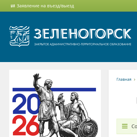
Заявление на въезд/выезд
Главная
С