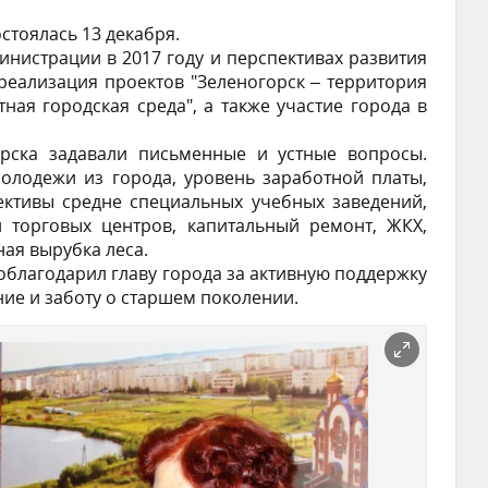
стоялась 13 декабря.
инистрации в 2017 году и перспективах развития
 реализация проектов "Зеленогорск – территория
ая городская среда", а также участие города в
орска задавали письменные и устные вопросы.
олодежи из города, уровень заработной платы,
ективы средне специальных учебных заведений,
и торговых центров, капитальный ремонт, ЖКХ,
ая вырубка леса.
облагодарил главу города за активную поддержку
е и заботу о старшем поколении.