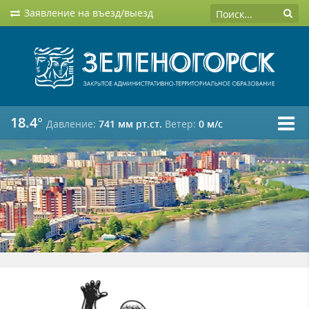
Заявление на въезд/выезд
18.4°
Давление:
741 мм рт.ст.
Ветер:
0 м/c