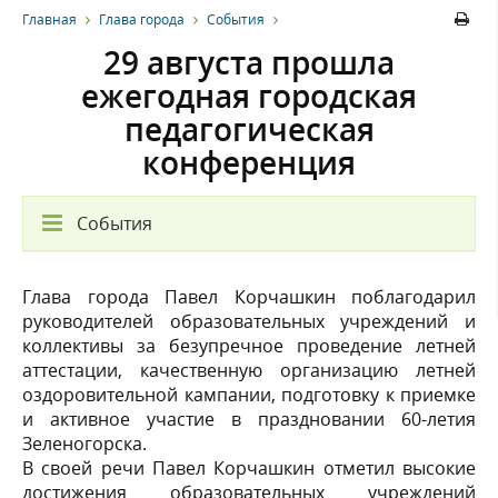
Главная
Глава города
События
29 августа прошла
ежегодная городская
педагогическая
конференция
События
Глава города Павел Корчашкин поблагодарил
руководителей образовательных учреждений и
коллективы за безупречное проведение летней
аттестации, качественную организацию летней
оздоровительной кампании, подготовку к приемке
и активное участие в праздновании 60-летия
Зеленогорска.
В своей речи Павел Корчашкин отметил высокие
достижения образовательных учреждений