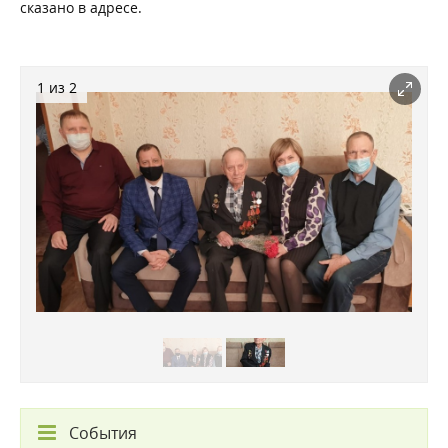
сказано в адресе.
1 из 2
События