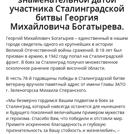
участника Сталинградской
битвы Георгия
Михайловича Богатырева.
Георгий Михайлович Богатырев – единственный в нашем
городе свидетель одного из крупнейших в истории
Великой Отечественной войны сражений. В 18 лет был
призван в армию, в 1942 году попал на Сталинградский
фронт. В боях за Сталинград получил множественное
осколочное ранение правой височной области.
В честь 78-й годовщины победы в Сталинградской битве
ветерану вручили памятный адрес от имени Главы ЗАТО
г. Зеленогорска Михаила Сперанского.
«Мы безмерно гордимся Вашим подвигом в боях за
Сталинград, который навсегда останется для нынешнего
и будущего поколений величайшим примером мужества
и героизма. Спасибо Вам, что победили и отстояли мир.
Примите искреннюю благодарность и глубокую
признательность за Вашу стойкость и жизнелюбие», –