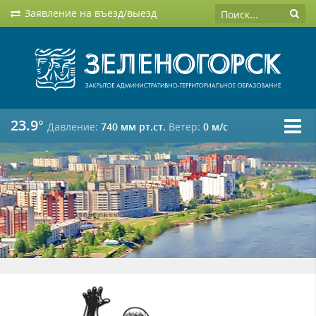
Заявление на въезд/выезд
23.9°
Давление:
740 мм рт.ст.
Ветер:
0 м/c