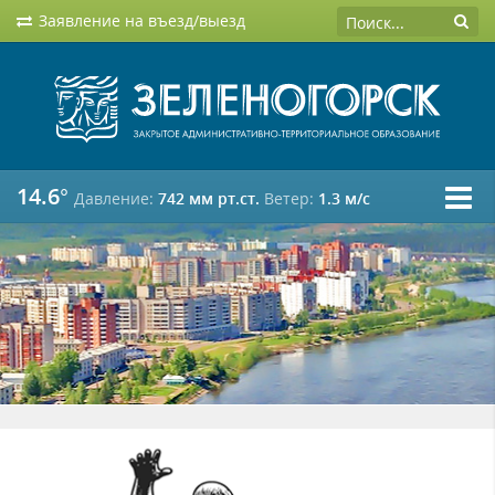
Заявление на въезд/выезд
14.6°
Давление:
742 мм рт.ст.
Ветер:
1.3 м/c