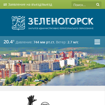
Заявление на въезд/выезд
20.4°
Давление:
744 мм рт.ст.
Ветер:
2.7 м/c