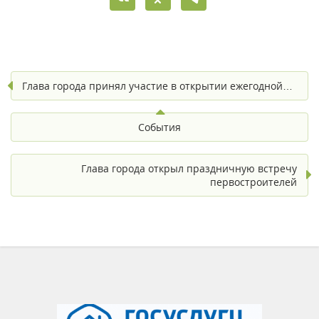
Глава города принял участие в открытии ежегодной…
События
Глава города открыл праздничную встречу
первостроителей