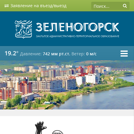
Заявление на въезд/выезд
19.2°
Давление:
742 мм рт.ст.
Ветер:
0 м/c