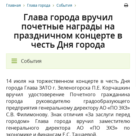
Главная
Глава города
События
Глава города вручил
почетные награды на
праздничном концерте в
честь Дня города
События
14 июля на торжественном концерте в честь Дня
города Глава ЗАТО г. Зеленогорска П.Е. Корчашкин
вручил удостоверение Почетного гражданина
города руководителю градообразующего
предприятия генеральному директору АО «ПО ЭХЗ»
С.В. Филимонову. Знак отличия «За заслуги перед
городом» Глава города вручил заместителю
генерального директора АО «ПО ЭХЗ» по
экономике и финансам Е.С. Тащаевой.