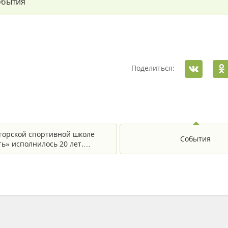
обытия
Поделиться:
горской спортивной школе
События
ь» исполнилось 20 лет.…