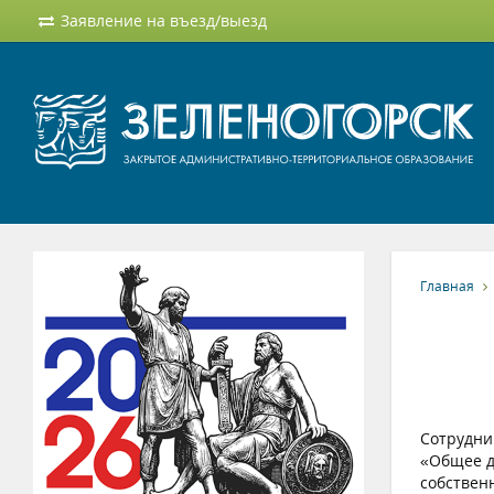
Заявление на въезд/выезд
Главная
Сотрудни
«Общее д
собствен