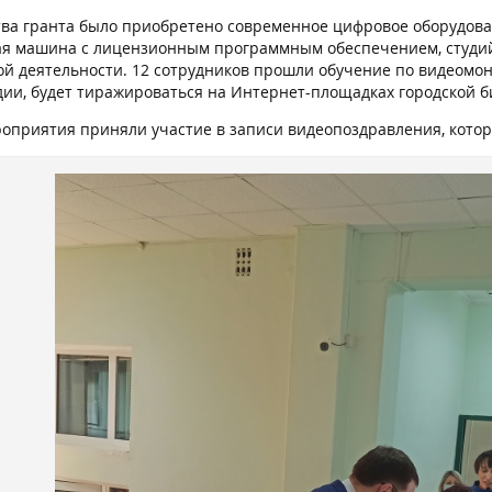
тва гранта было приобретено современное цифровое оборудова
я машина с лицензионным программным обеспечением, студийн
ой деятельности. 12 сотрудников прошли обучение по видеомон
дии, будет тиражироваться на Интернет-площадках городской б
роприятия приняли участие в записи видеопоздравления, котор