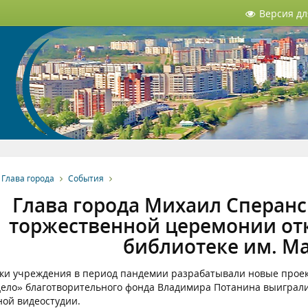
Версия д
Глава города
События
Глава города Михаил Сперанс
торжественной церемонии от
библиотеке им. М
ки учреждения в период пандемии разрабатывали новые проект
ело» благотворительного фонда Владимира Потанина выиграли 
ной видеостудии.