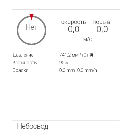
скорость
порыв
Нет
0,0
0,0
-
м/с
Давление
741,2 ммРтСт
Влажность
95%
Осадки
0,0 mm
0,0 mm/h
Небосвод