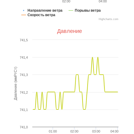
02:00
04:00
Направление ветра
Порывы ветра
Скорость ветра
Highcharts.com
Давление
741,5
741,4
Давление (ммРтСт)
741,3
741,2
741,1
741,0
01:00
02:00
03:00
04:00