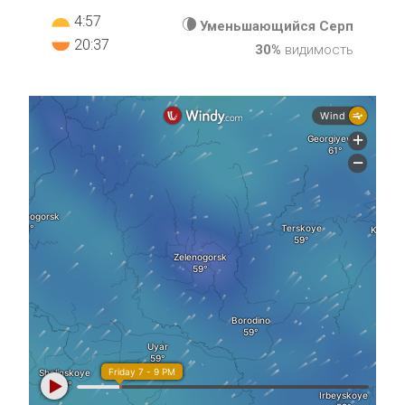
4:57
Уменьшающийся Серп
20:37
30%
видимость