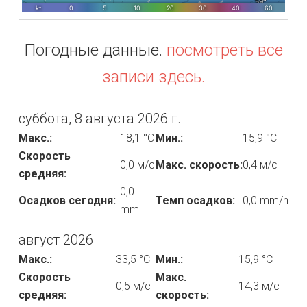
Погодные данные.
посмотреть все
записи здесь.
суббота, 8 августа 2026 г.
Макс.:
18,1 °C
Мин.:
15,9 °C
Скорость
0,0 м/с
Макс. скорость:
0,4 м/с
средняя:
0,0
Осадков сегодня:
Темп осадков:
0,0 mm/h
mm
август 2026
Макс.:
33,5 °C
Мин.:
15,9 °C
Скорость
Макс.
0,5 м/с
14,3 м/с
средняя:
скорость: