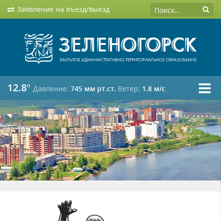
Заявление на въезд/выезд
12.8°
Давление:
745 мм рт.ст.
Ветер:
1.8 м/c