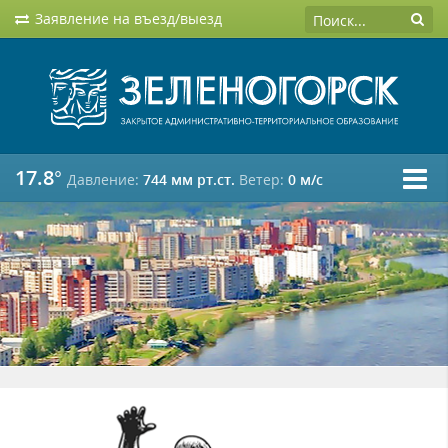
Заявление на въезд/выезд
17.8°
Давление:
744 мм рт.ст.
Ветер:
0 м/c