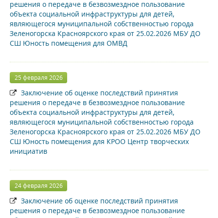
решения о передаче в безвозмездное пользование
объекта социальной инфраструктуры для детей,
являющегося муниципальной собственностью города
Зеленогорска Красноярского края от 25.02.2026 МБУ ДО
СШ Юность помещения для ОМВД
25 февраля 2026
Заключение об оценке последствий принятия
решения о передаче в безвозмездное пользование
объекта социальной инфраструктуры для детей,
являющегося муниципальной собственностью города
Зеленогорска Красноярского края от 25.02.2026 МБУ ДО
СШ Юность помещения для КРОО Центр творческих
инициатив
24 февраля 2026
Заключение об оценке последствий принятия
решения о передаче в безвозмездное пользование