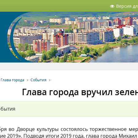
Версия д
Глава города
События
Глава города вручил зел
обытия
бря во Дворце культуры состоялось торжественное м
ие 2019». Подводя итоги 2019 года, глава города Михаи