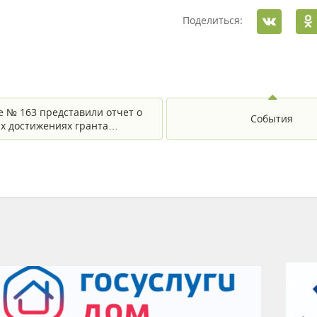
Поделиться:
е № 163 представили отчет о
События
х достижениях гранта…