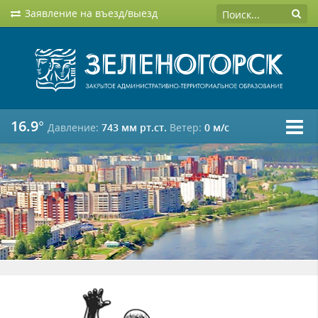
Заявление на въезд/выезд
16.9°
Давление:
743 мм рт.ст.
Ветер:
0 м/c