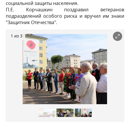
социальной защиты населения.
П.Е. Корчашкин поздравил ветеранов
подразделений особого риска и вручил им знаки
"Защитник Отечества".
1 из 3