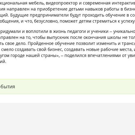
кциональная мебель, видеопроектор и современная интерактивн
ия направлен на приобретение детьми навыков работы в бизне
ций. Будущие предприниматели будут проходить обучение в со
общения, и что, безусловно, поможет детям стремиться к успеху
придумали и воплотили в жизнь педагоги и ученики – уникально
аправлен на то, чтобы выпускник после окончания школы не тол
ыть свое дело. Пройденное обучение позволит изменить и транс
 смело создавать свой бизнес, создавать новые рабочие места, 
угом городе нашей страны», – поделился впечатлениями от уви
ий.
обытия