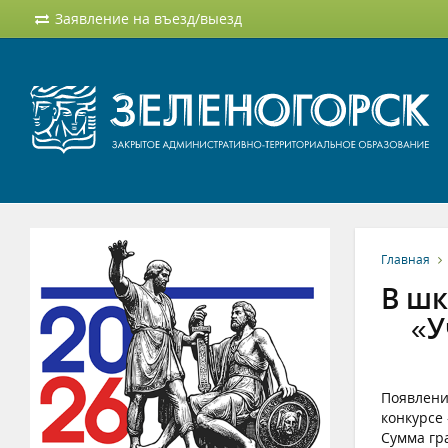
Заявление на въезд/выезд
Главная
В шк
«У
Появлени
конкурсе
Сумма гр