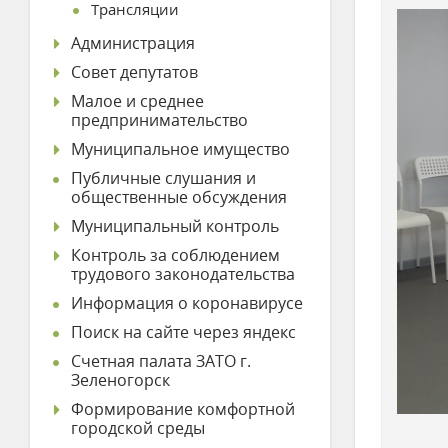
Трансляции
Администрация
Совет депутатов
Малое и среднее
предпринимательство
Муниципальное имущество
Публичные слушания и
общественные обсуждения
Муниципальный контроль
Контроль за соблюдением
трудового законодательства
Информация о коронавирусе
Поиск на сайте через яндекс
Счетная палата ЗАТО г.
Зеленогорск
Формирование комфортной
городской среды