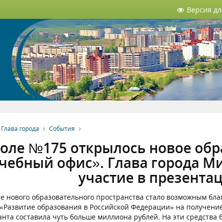
Версия д
Глава города
События
оле №175 открылось новое обр
чебный офис». Глава города М
участие в презентац
е нового образовательного пространства стало возможным бла
 «Развитие образования в Российской Федерации» на получени
анта составила чуть больше миллиона рублей. На эти средства 