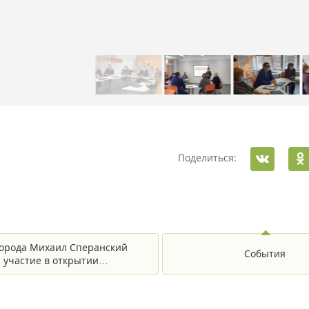
Поделиться:
города Михаил Сперанский
События
 участие в открытии…