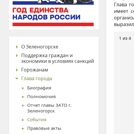
Глава г
имеет с
организ
выразил
1 из 4
О Зеленогорске
Поддержка граждан и
экономики в условиях санкций
Горожанам
Глава города
Биография
Полномочия
Отчет главы ЗАТО г.
Зеленогорск
События
Правовые акты