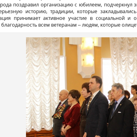
орода поздравил организацию с юбилеем, подчеркнул з
ерьезную историю, традиции, которые закладывались
ация принимает активное участие в социальной и о
 благодарность всем ветеранам – людям, которые олице