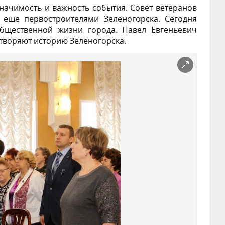
начимость и важность события. Совет ветеранов
 еще первостроителями Зеленогорска. Сегодня
бщественной жизни города. Павел Евгеньевич
творяют историю Зеленогорска.