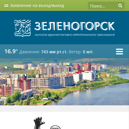
Заявление на въезд/выезд
16.9°
Давление:
743 мм рт.ст.
Ветер:
0 м/c