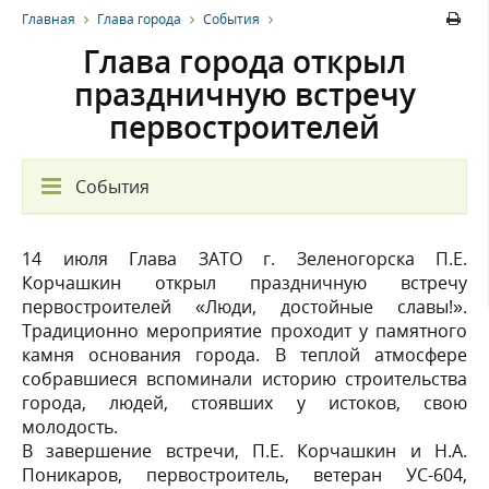
Главная
Глава города
События
Глава города открыл
праздничную встречу
первостроителей
События
14 июля Глава ЗАТО г. Зеленогорска П.Е.
Корчашкин открыл праздничную встречу
первостроителей «Люди, достойные славы!».
Традиционно мероприятие проходит у памятного
камня основания города. В теплой атмосфере
собравшиеся вспоминали историю строительства
города, людей, стоявших у истоков, свою
молодость.
В завершение встречи, П.Е. Корчашкин и Н.А.
Поникаров, первостроитель, ветеран УС-604,