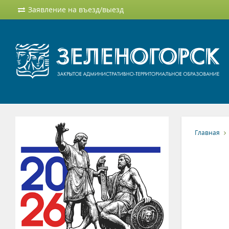
Заявление на въезд/выезд
Главная