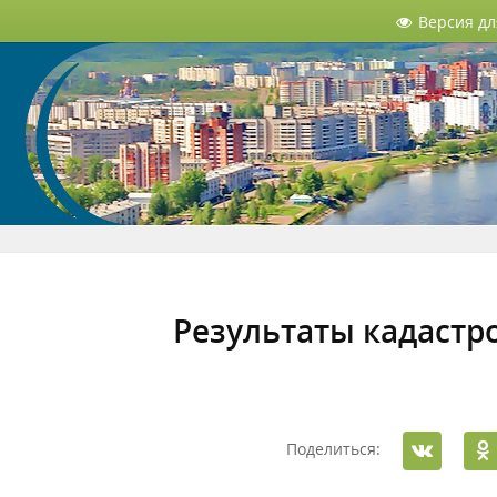
Версия д
Результаты кадастр
Поделиться: