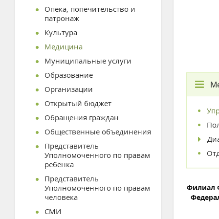
Опека, попечительство и
патронаж
Культура
Медицина
Муниципальные услуги
Образование
М
Организации
Открытый бюджет
Уп
Обращения граждан
По
Общественные объединения
Ди
Представитель
От
Уполномоченного по правам
ребёнка
Представитель
Уполномоченного по правам
Филиал 
человека
Федера
СМИ