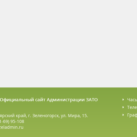
6 Официальный сайт Администрации ЗАТО
Час
Теле
Гра
ярский край, г. Зеленогорск, ул. Мира, 15.
1-69) 95-108
zeladmin.ru