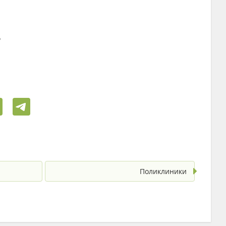
6
Поликлиники