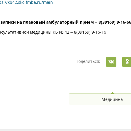
ps://kb42.skc-fmba.ru/main
 записи на плановый амбулаторный прием – 8(39169) 9-16-6
нсультативной медицины КБ № 42 – 8(39169) 9-16-16
Поделиться:
Медицина