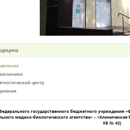
едицина
равление
ликлиники
агностический центр
деления
Федерального государственного бюджетного учреждения «
льного медико-биологического агентства» – «Клиническая
КБ № 42)