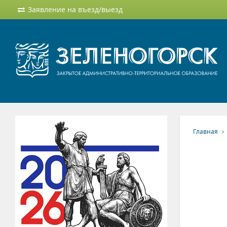
Заявление на въезд/выезд
Главная