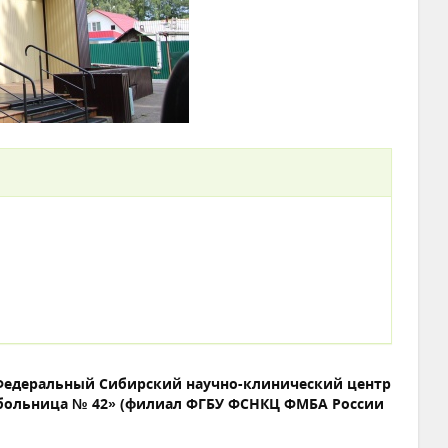
Федеральный Сибирский научно-клинический центр
 больница № 42» (филиал ФГБУ ФСНКЦ ФМБА России