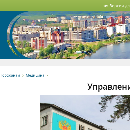
Версия д
Горожанам
Медицина
Управлен