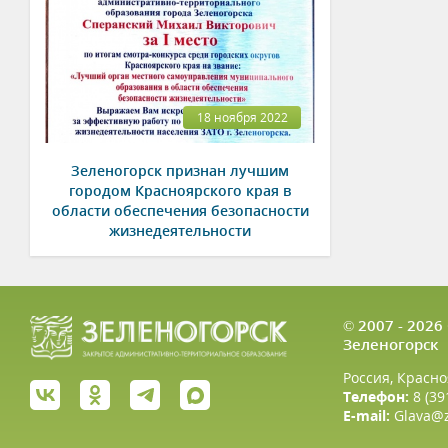
18 ноября 2022
Зеленогорск признан лучшим
городом Красноярского края в
области обеспечения безопасности
жизнедеятельности
© 2007 - 202
Зеленогорск
Россия, Красно
Телефон:
8 (39
E-mail:
Glava@