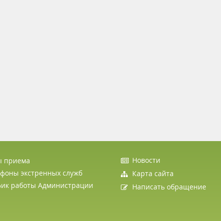
Новости
ы приема
фоны экстренных служб
Карта сайта
фик работы Администрации
Написать обращение