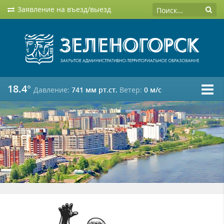
Заявление на въезд/выезд
18.4°
Давление:
741 мм рт.ст.
Ветер:
0 м/c