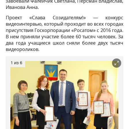
завоевали Фалейчик Светлана, Персман Владислав,
Иванова Анна.
Проект «Слава Созидателям!» — конкурс
видеоинтервью, который проходит во всех городах
присутствия Госкорпорации «Росатом» с 2016 года.
В нем приняли участие более 60 тысяч человек. За
два года учащиеся школ сняли более двух тысяч
видеороликов.
1 из 6