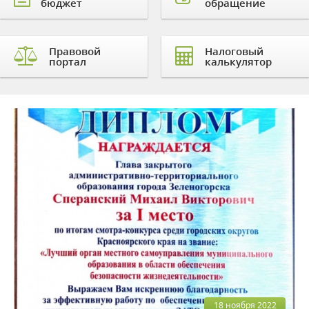
бюджет
обращение
Правовой
Налоговый
портал
калькулятор
18 ноября 2022