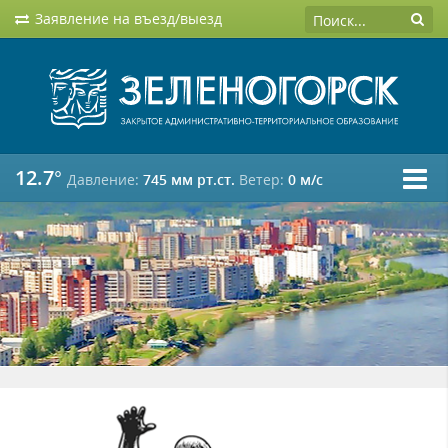
Заявление на въезд/выезд
12.7°
Давление:
745 мм рт.ст.
Ветер:
0 м/c