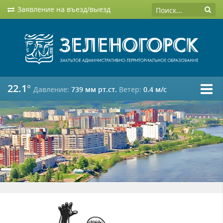
Заявление на въезд/выезд
22.1°
Давление:
739 мм рт.ст.
Ветер:
0.4 м/c