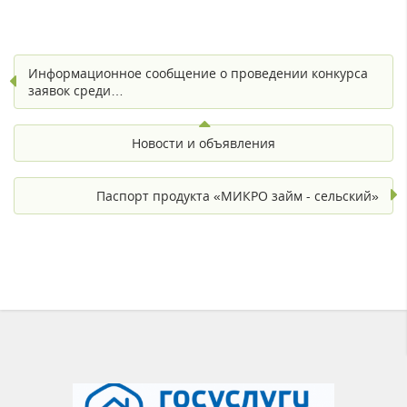
Информационное сообщение о проведении конкурса
заявок среди…
Новости и объявления
Паспорт продукта «МИКРО займ - сельский»