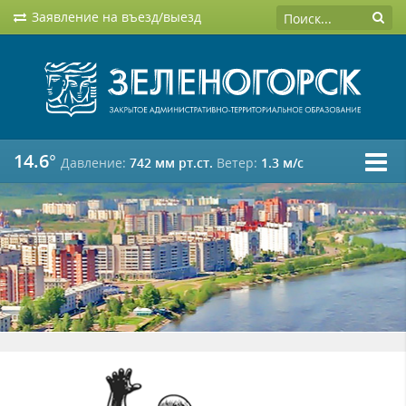
Заявление на въезд/выезд
14.6°
Давление:
742 мм рт.ст.
Ветер:
1.3 м/c