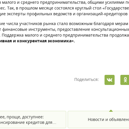
в малого и среднего предпринимательства, общими усилиями
нес. Так, в прошлом месяце состоялся круглый стол «Государст
щие эксперты профильных ведомств и организаций-кредиторов
ие числа участников рынка стало возможным благодаря мерам 
 финансовые инструменты, предоставление консультационных ус
. Поддержка малого и среднего предпринимательства продолж
ивная и конкурентная экономика».
Поделиться:
ее, проще, доступнее:
Новости и объявлен
нсирование кредитов для…