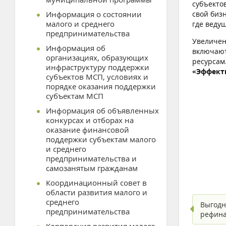
субъекто
Информация о состоянии
свой биз
малого и среднего
где веду
предпринимательства
Увеличен
Информация об
включают
организациях, образующих
ресурсам
инфраструктуру поддержки
«Эффект
субъектов МСП, условиях и
порядке оказания поддержки
субъектам МСП
Информация об объявленных
конкурсах и отборах на
оказание финансовой
поддержки субъектам малого
и среднего
предпринимательства и
самозанятым гражданам
Координационный совет в
области развития малого и
среднего
Выгодн
предпринимательства
рефина