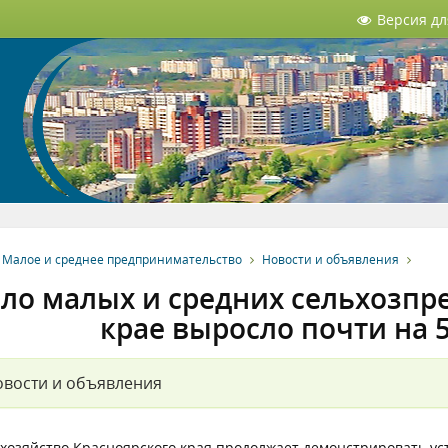
Версия д
Малое и среднее предпринимательство
Новости и объявления
ло малых и средних сельхозпр
крае выросло почти на 5
вости и объявления
 хозяйство Красноярского края продолжает демонстрировать у