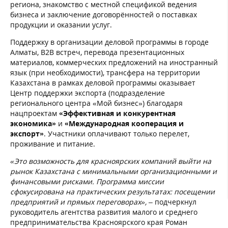
региона, знакомство с местной спецификой ведения
бизнеса и заключение договорённостей о поставках
продукции и оказании услуг.
Поддержку в организации деловой программы в городе
Алматы, В2В встреч, перевода презентационных
материалов, коммерческих предложений на иностранный
язык (при необходимости), трансфера на территории
Казахстана в рамках деловой программы оказывает
Центр поддержки экспорта (подразделение
регионального центра «Мой бизнес») благодаря
нацпроектам
«Эффективная и конкурентная
экономика»
и
«Международная кооперация и
экспорт»
. Участники оплачивают только перелет,
проживание и питание.
«Это возможность для красноярских компаний выйти на
рынок Казахстана с минимальными организационными и
финансовыми рисками. Программа миссии
сфокусирована на практических результатах: посещении
предприятий и прямых переговорах»,
– подчеркнул
руководитель агентства развития малого и среднего
предпринимательства Красноярского края Роман