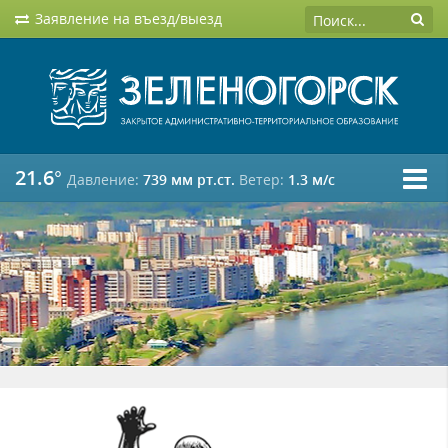
Заявление на въезд/выезд
21.6°
Давление:
739 мм рт.ст.
Ветер:
1.3 м/c