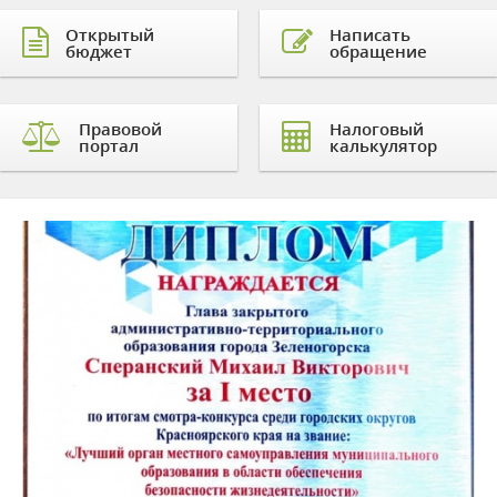
Открытый
Написать
бюджет
обращение
Правовой
Налоговый
портал
калькулятор