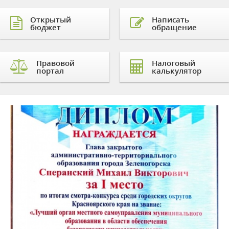
Открытый
Написать
бюджет
обращение
Правовой
Налоговый
портал
калькулятор