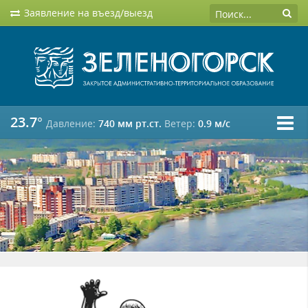
Заявление на въезд/выезд
23.7°
Давление:
740 мм рт.ст.
Ветер:
0.9 м/c