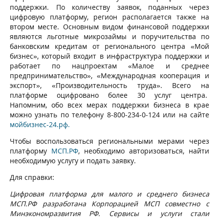
поддержки. По количеству заявок, поданных через
цифровую платформу, регион располагается также на
втором месте. Основным видом финансовой поддержки
являются льготные микрозаймы и поручительства по
банковским кредитам от регионального центра «Мой
бизнес», который входит в инфраструктура поддержки и
работает по нацпроектам «Малое и среднее
предпринимательство», «Международная кооперация и
экспорт», «Производительность труда». Всего на
платформе оцифровано более 30 услуг центра.
Напомним, обо всех мерах поддержки бизнеса в крае
можно узнать по телефону 8-800-234-0-124 или на сайте
мойбизнес-24.рф.
Чтобы воспользоваться региональными мерами через
платформу
МСП.РФ
, необходимо авторизоваться, найти
необходимую услугу и подать заявку.
Для справки:
Цифровая платформа для малого и среднего бизнеса
МСП.РФ разработана Корпорацией МСП совместно с
Минэкономразвития РФ. Сервисы и услуги стали