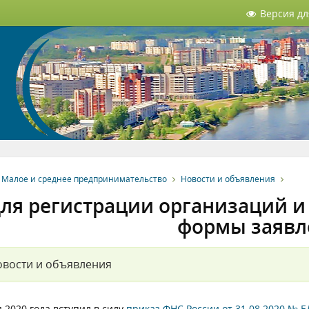
Версия д
Малое и среднее предпринимательство
Новости и объявления
ля регистрации организаций 
формы заявл
вости и объявления
 2020 года вступил в силу
приказ ФНС России от 31.08.2020 № Е