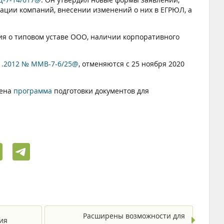
ации компаний, внесении изменений о них в ЕГРЮЛ, а
ия о типовом уставе ООО, наличии корпоративного
1.2012 № ММВ-7-6/25@
, отменяются с 25 ноября 2020
лена
программа
подготовки документов для
Расширены возможности для
ия