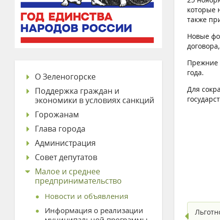
которые 
также пр
Новые фо
договора
Прежние 
года.
О Зеленогорске
Для сокр
Поддержка граждан и
государс
экономики в условиях санкций
Горожанам
Глава города
Администрация
Совет депутатов
Малое и среднее
предпринимательство
Новости и объявления
Информация о реализации
Льготн
муниципальной программы