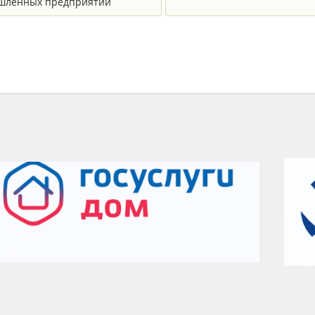
шленных предприятий