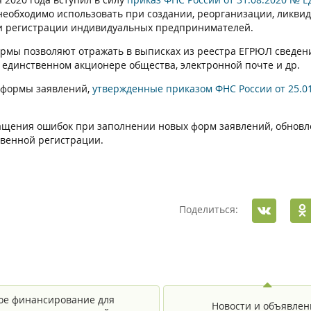
необходимо использовать при создании, реорганизации, ликвид
и регистрации индивидуальных предпринимателей.
рмы позволяют отражать в выписках из реестра ЕГРЮЛ сведен
, единственном акционере общества, электронной почте и др.
формы заявлений,
утвержденные приказом ФНС России от 25.0
ащения ошибок при заполнении новых форм заявлений, обнов
твенной регистрации.
Поделиться:
ое финансирование для
Новости и объявлен