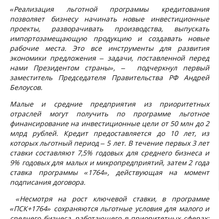
«Реализация льготной программы кредитования
позволяет бизнесу начинать новые инвестиционные
проекты, разворачивать производства, выпускать
импортозамещающую продукцию и создавать новые
рабочие места. Это все инструменты для развития
экономики предложения – задачи, поставленной перед
нами Президентом страны», – подчеркнул первый
заместитель Председателя Правительства РФ Андрей
Белоусов.
Малые и средние предприятия из приоритетных
отраслей могут получить по программе льготное
финансирование на инвестиционные цели от 50 млн до 2
млрд рублей. Кредит предоставляется до 10 лет, из
которых льготный период
–
5 лет. В течение первых 3 лет
ставки составляют 7,5% годовых для среднего бизнеса и
9% годовых для малых и микропредприятий, затем 2 года
ставка программы «1764», действующая на момент
подписания договора.
«Несмотря на рост ключевой ставки, в программе
«ПСК+1764» сохраняются льготные условия для малого и
среднего бизнеса, работающего в приоритетных сферах: