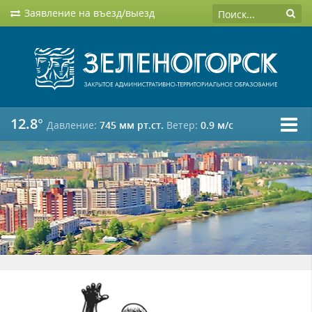
Заявление на въезд/выезд
12.8°
Давление:
745 мм рт.ст.
Ветер:
0.9 м/c