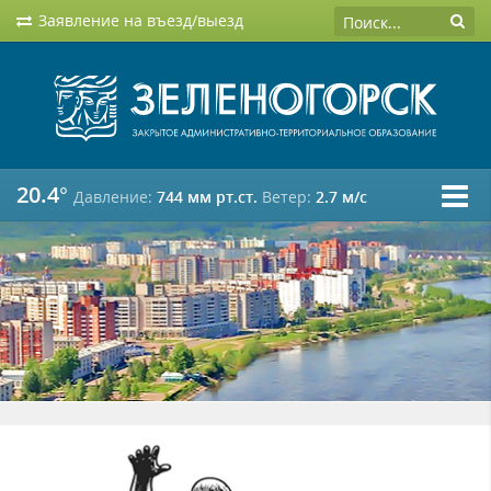
Заявление на въезд/выезд
20.4°
Давление:
744 мм рт.ст.
Ветер:
2.7 м/c