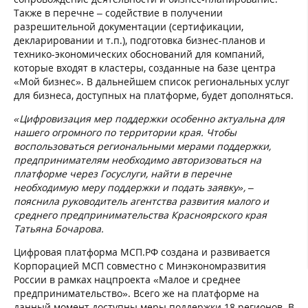
Также в перечне – содействие в получении
разрешительной документации (сертификации,
декларировании и т.п.), подготовка бизнес-планов и
технико-экономических обоснований для компаний,
которые входят в кластеры, созданные на базе центра
«Мой бизнес». В дальнейшем список региональных услуг
для бизнеса, доступных на платформе, будет дополняться.
«Цифровизация мер поддержки особенно актуальна для
нашего огромного по территории края. Чтобы
воспользоваться региональными мерами поддержки,
предпринимателям необходимо авторизоваться на
платформе через Госуслуги, найти в перечне
необходимую меру поддержки и подать заявку», –
пояснила руководитель агентства развития малого и
среднего предпринимательства Красноярского края
Татьяна Бочарова.
Цифровая платформа МСП.РФ создана и развивается
Корпорацией МСП совместно с Минэкономразвития
России в рамках нацпроекта «Малое и среднее
предпринимательство». Всего же на платформе на
данный момент доступны меры поддержки 18 регионов. В