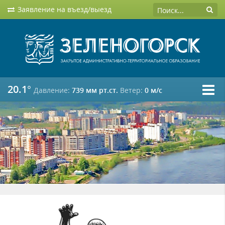
Заявление на въезд/выезд
20.1°
Давление:
739 мм рт.ст.
Ветер:
0 м/c