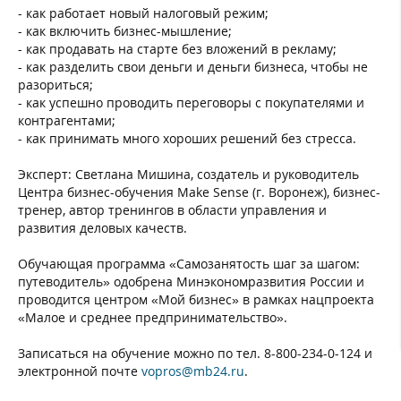
- как работает новый налоговый режим;
- как включить бизнес-мышление;
- как продавать на старте без вложений в рекламу;
- как разделить свои деньги и деньги бизнеса, чтобы не
разориться;
- как успешно проводить переговоры с покупателями и
контрагентами;
- как принимать много хороших решений без стресса.
Эксперт: Светлана Мишина, создатель и руководитель
Центра бизнес-обучения Make Sense (г. Воронеж), бизнес-
тренер, автор тренингов в области управления и
развития деловых качеств.
Обучающая программа «Самозанятость шаг за шагом:
путеводитель» одобрена Минэкономразвития России и
проводится центром «Мой бизнес» в рамках нацпроекта
«Малое и среднее предпринимательство».
Записаться на обучение можно по тел. 8-800-234-0-124 и
электронной почте
vopros@mb24.ru
.