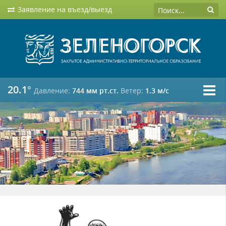
Заявление на въезд/выезд
20.1°
Давление:
744 мм рт.ст.
Ветер:
1.3 м/c