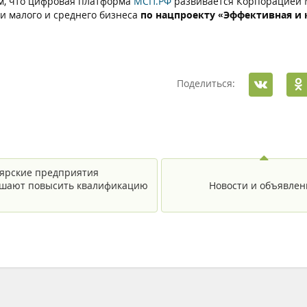
, что цифровая платформа
МСП.РФ
развивается Корпорацией М
и малого и среднего бизнеса
по нацпроекту «Эффективная и
Поделиться:
ярские предприятия
шают повысить квалификацию
Новости и объявлен