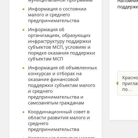
Напомним
поддержк
Информация о состоянии
малого и среднего
предпринимательства
Информация об
организациях, образующих
инфраструктуру поддержки
субъектов МСП, условиях и
порядке оказания поддержки
субъектам МСП
Информация об объявленных
конкурсах и отборах на
Красно
оказание финансовой
пригла
поддержки субъектам малого
по…
и среднего
предпринимательства и
самозанятым гражданам
Координационный совет в
области развития малого и
среднего
предпринимательства