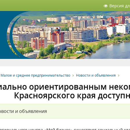
Версия д
Малое и среднее предпринимательство
Новости и объявления
иально ориентированным неко
Красноярского края досту
вости и объявления
регионального центра «Мой бизнес» существует социальный клас