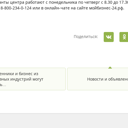
нты центра работают с понедельника по четверг с 8.30 до 17.30,
8-800-234-0-124 или в онлайн-чате на сайте мойбизнес-24.рф.
Поделиться:
енники и бизнес из
вных индустрий могут
Новости и объявлен
ть…