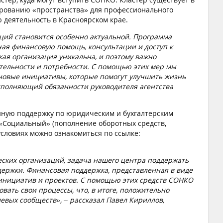
рованию «пространства» для профессионального
деятельность в Красноярском крае.
ций становится особенно актуальной. Программа
ая финансовую помощь, консультации и доступ к
ая организация уникальна, и поэтому важно
ятельности и потребности. С помощью этих мер мы
ь новые инициативы, которые помогут улучшить жизнь
исполняющий обязанности руководителя агентства
нную поддержку по юридическим и бухгалтерским
«Социальный» (пополнение оборотных средств,
условиях можно ознакомиться по ссылке:
ских организаций, задача нашего центра поддержать
держки. Финансовая поддержка, представленная в виде
инициатив и проектов. С помощью этих средств СОНКО
вать свои процессы, что, в итоге, положительно
левых сообществ», – рассказал Павел Кириллов,