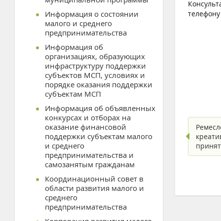
Консульта
Информация о состоянии
телефону 
малого и среднего
предпринимательства
Информация об
организациях, образующих
инфраструктуру поддержки
субъектов МСП, условиях и
порядке оказания поддержки
субъектам МСП
Информация об объявленных
конкурсах и отборах на
оказание финансовой
Ремесл
поддержки субъектам малого
креати
и среднего
приня
предпринимательства и
самозанятым гражданам
Координационный совет в
области развития малого и
среднего
предпринимательства