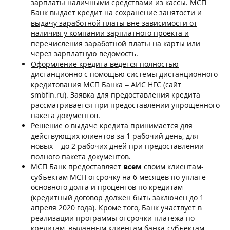
зарплаты наличными средствами из кассы.
МСП
Банк выдает кредит на сохранение занятости и
выдачу заработной платы вне зависимости от
наличия у компании зарплатного проекта и
перечисления заработной платы на карты или
через зарплатную ведомость
.
Оформление кредита ведется полностью
дистанционно
с помощью системы дистанционного
кредитования МСП Банка – АИС НГС (сайт
smbfin.ru). Заявка для предоставления кредита
рассматривается при предоставлении упрощённого
пакета документов.
Решение о выдаче кредита принимается для
действующих клиентов за 1 рабочий день, для
новых – до 2 рабочих дней при предоставлении
полного пакета документов.
МСП Банк предоставляет
всем
своим клиентам-
субъектам МСП отсрочку на 6 месяцев по уплате
основного долга и процентов по кредитам
(кредитный договор должен быть заключен до 1
апреля 2020 года). Кроме того, Банк участвует в
реализации программы отсрочки платежа по
кредитам, выданным клиентам банка-субъектам