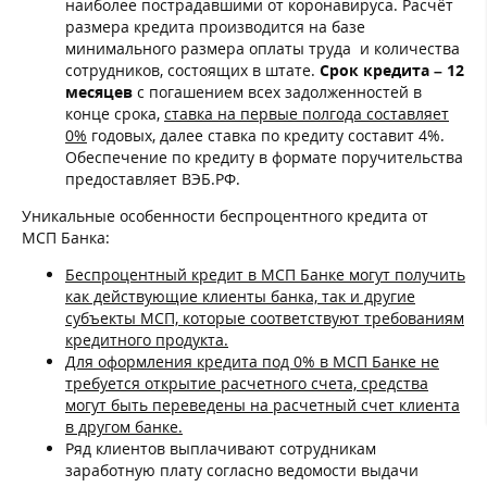
наиболее пострадавшими от коронавируса. Расчёт
размера кредита производится на базе
минимального размера оплаты труда и количества
сотрудников, состоящих в штате.
Срок кредита – 12
месяцев
с погашением всех задолженностей в
конце срока,
ставка на первые полгода составляет
0%
годовых, далее ставка по кредиту составит 4%.
Обеспечение по кредиту в формате поручительства
предоставляет ВЭБ.РФ.
Уникальные особенности беспроцентного кредита от
МСП Банка:
Беспроцентный кредит в МСП Банке могут получить
как действующие клиенты банка, так и другие
субъекты МСП, которые соответствуют требованиям
кредитного продукта.
Для оформления кредита под 0% в МСП Банке не
требуется открытие расчетного счета, средства
могут быть переведены на расчетный счет клиента
в другом банке.
Ряд клиентов выплачивают сотрудникам
заработную плату согласно ведомости выдачи