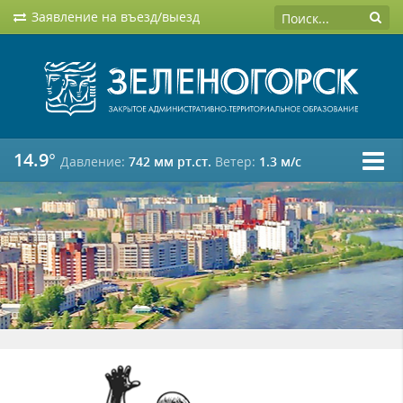
Заявление на въезд/выезд
14.9°
Давление:
742 мм рт.ст.
Ветер:
1.3 м/c