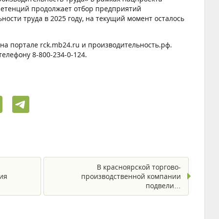
петенций продолжает отбор предприятий
ости труда в 2025 году, на текущий момент осталось
на портале rck.mb24.ru и производительность.рф.
елефону 8-800-234-0-124.
В красноярской торгово-
ия
производственной компании
подвели…