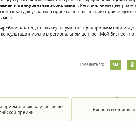
ивная и конкурентная экономика»
. Региональный центр ком
ского края для участия в проекте по повышению производительн
ь мест.
одробности и подать заявку на участие предприниматели могут 
 консультации можно в региональном центре «Мой бизнес» по т
Поделиться:
я прием заявок на участие во
Новости и объявлен
сийской премии…