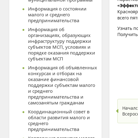
«Эффект
Информация о состоянии
Краснояр
малого и среднего
всего пят
предпринимательства
Узнать п
Информация об
Получить
организациях, образующих
инфраструктуру поддержки
субъектов МСП, условиях и
порядке оказания поддержки
субъектам МСП
Информация об объявленных
конкурсах и отборах на
оказание финансовой
поддержки субъектам малого
и среднего
предпринимательства и
самозанятым гражданам
Началс
Координационный совет в
Всерос
области развития малого и
среднего
предпринимательства