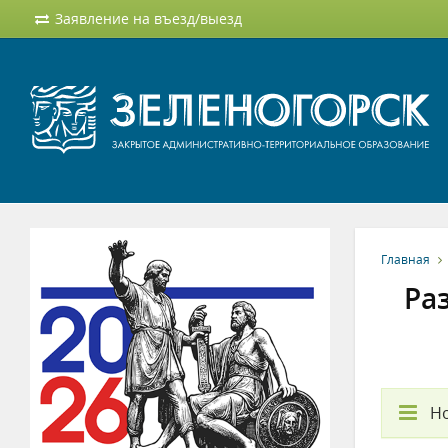
Заявление на въезд/выезд
Главная
Ра
Но