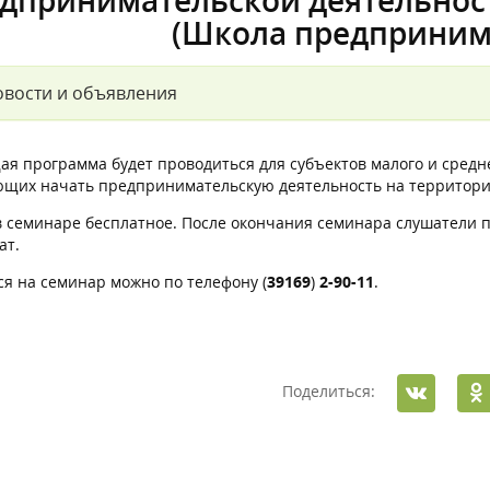
дпринимательской деятельнос
(Школа предприним
вости и объявления
я программа будет проводиться для субъектов малого и средн
щих начать предпринимательскую деятельность на территории
в семинаре бесплатное. После окончания семинара слушатели 
ат.
ся на семинар можно по телефону (
39169
)
2-90-11
.
Поделиться: