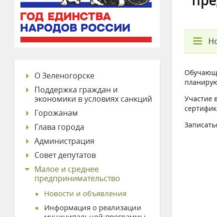
пре
Но
Обучающа
О Зеленогорске
планирую
Поддержка граждан и
экономики в условиях санкций
Участие 
сертифик
Горожанам
Записать
Глава города
Администрация
Совет депутатов
Малое и среднее
предпринимательство
Новости и объявления
Информация о реализации
муниципальной программы