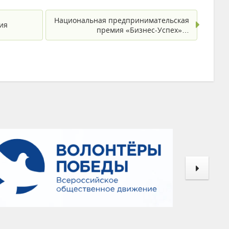
Национальная предпринимательская
ия
премия «Бизнес-Успех»…