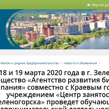
Версия д
Малое и среднее предпринимательство
Новости и объявления
18 и 19 марта 2020 года в г. З
щество «Агентство развития б
пания» совместно с Краевым 
учреждением «Центр занятос
еленогорска» проведет обуча