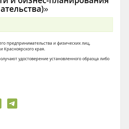
ти и бизнес-планирования
ательства)»
его предпринимательства и физических лиц,
 Красноярского края.
получают удостоверение установленного образца либо