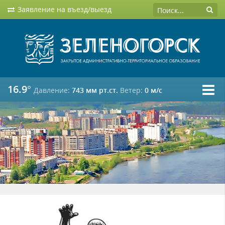
Заявление на въезд/выезд
16.9°
Давление:
743 мм рт.ст.
Ветер:
0 м/c