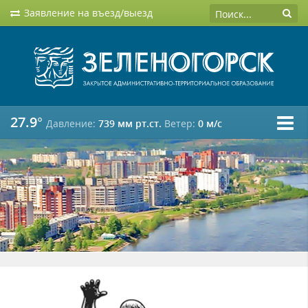
Заявление на въезд/выезд
27.9°
Давление:
739 мм рт.ст.
Ветер:
0 м/c