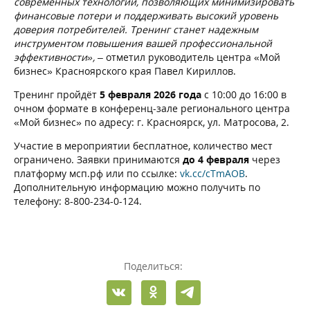
современных технологий, позволяющих минимизировать
финансовые потери и поддерживать высокий уровень
доверия потребителей. Тренинг станет надежным
инструментом повышения вашей профессиональной
эффективности»,
– отметил руководитель центра «Мой
бизнес» Красноярского края Павел Кириллов.
Тренинг пройдёт
5 февраля 2026 года
с 10:00 до 16:00 в
очном формате в конференц-зале регионального центра
«Мой бизнес» по адресу: г. Красноярск, ул. Матросова, 2.
Участие в мероприятии бесплатное, количество мест
ограничено. Заявки принимаются
до
4 февраля
через
платформу мсп.рф или по ссылке:
vk.cc/cTmAOB
.
Дополнительную информацию можно получить по
телефону: 8-800-234-0-124.
Поделиться: