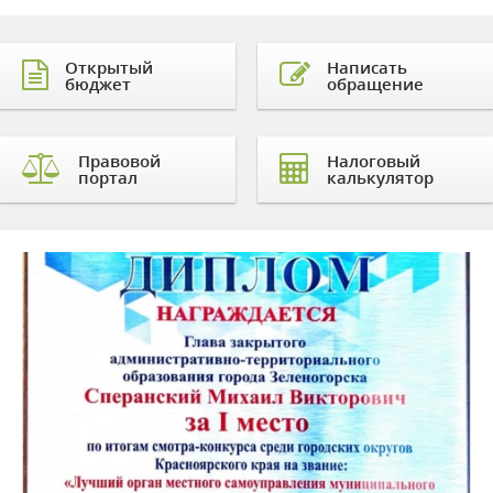
Открытый
Написать
бюджет
обращение
Правовой
Налоговый
портал
калькулятор