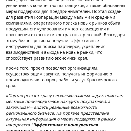
увеличилось количество поставщиков, а также обновлены
меры поддержки для предпринимателей. Портал создан
для развития кооперации между малыми и средними
компаниями, оперативного поиска новых рынков сбыта
продукции, стимулирования импортозамещения и
повышения открытости контрактных решений. Благодаря
этому бизнес региона получает эффективные
инструменты для поиска партнеров, укрепления
взаимодействия и выхода на новые рынки, что
способствует развитию экономики края.
Кроме того, проект позволяет организациям,
осуществляющим закупки, получать информацию о
производителях товаров, работ и услуг Красноярского
края.
«Портал решает сразу несколько важных задач: помогает
местным производителям находить покупателей, а
заказчикам – видеть реальные возможности
регионального бизнеса. На портале представлена
актуальная информация о мерах поддержки в рамках
нацпроекта
"Эффективная и конкурентная
экономика"
»,
– отметил руководитель агентства