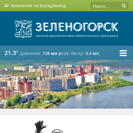
Заявление на въезд/выезд
21.3°
Давление:
738 мм рт.ст.
Ветер:
0.4 м/c