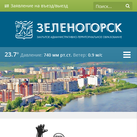
Заявление на въезд/выезд
23.7°
Давление:
740 мм рт.ст.
Ветер:
0.9 м/c