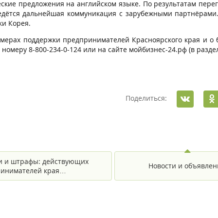
ские предложения на английском языке. По результатам пере
едётся дальнейшая коммуникация с зарубежными партнёрами. 
ки Корея.
 мерах поддержки предпринимателей Красноярского края и о
 номеру 8-800-234-0-124 или на сайте мойбизнес-24.рф (в разд
Поделиться:
 и штрафы: действующих
Новости и объявлен
инимателей края…