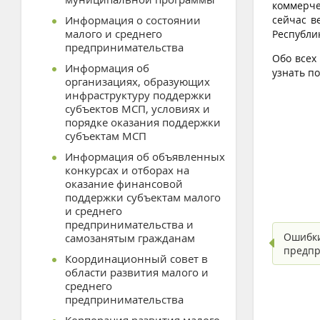
коммерче
Информация о состоянии
сейчас в
малого и среднего
Республи
предпринимательства
Обо всех
Информация об
узнать по
организациях, образующих
инфраструктуру поддержки
субъектов МСП, условиях и
порядке оказания поддержки
субъектам МСП
Информация об объявленных
конкурсах и отборах на
оказание финансовой
поддержки субъектам малого
и среднего
предпринимательства и
Ошибки
самозанятым гражданам
предпр
Координационный совет в
области развития малого и
среднего
предпринимательства