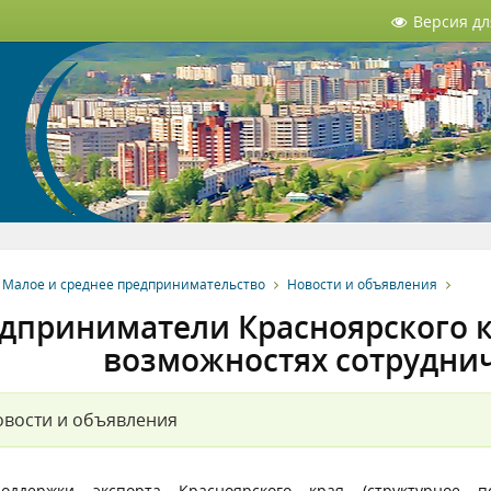
Версия д
Малое и среднее предпринимательство
Новости и объявления
дприниматели Красноярского к
возможностях сотруднич
вости и объявления
оддержки экспорта Красноярского края (структурное 