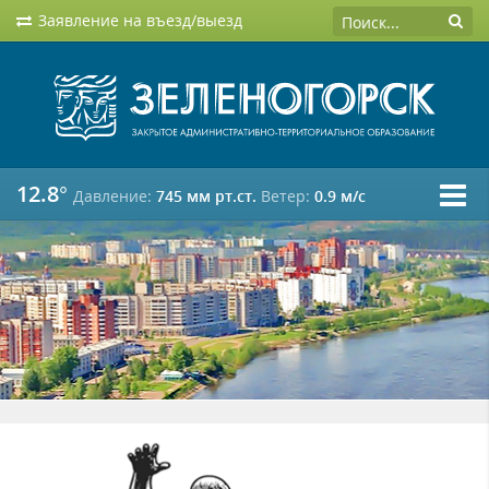
Заявление на въезд/выезд
12.8°
Давление:
745 мм рт.ст.
Ветер:
0.9 м/c