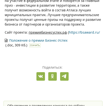
на участие в федеральном этапе и поборется за главный
приз - инвестиции в развитие территории, а также
получит возможность войти в состав Атласа лучших
муниципальных практик. Лучшие предпринимательские
проекты получат ценные призы на поддержку и развитие
бизнеса от партнеров и организаторов проекта.
Сайт проекта:
премиябизнесуспех.рф
(
https://bsaward.ru/
Положение о премии Бизнес-Успех
(.doc, 309 Кб.)
СКАЧАТЬ
Поделиться:
Объявление о проведении конкурса по отбору