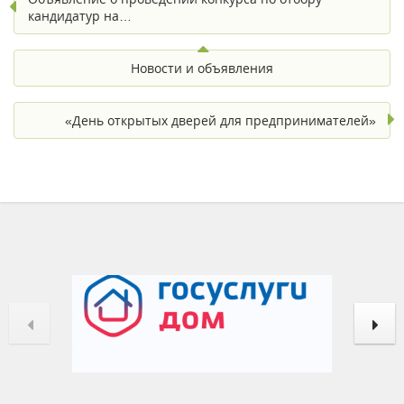
кандидатур на…
Новости и объявления
«День открытых дверей для предпринимателей»