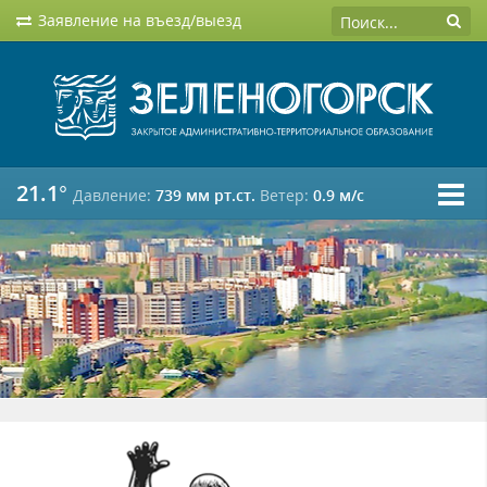
Заявление на въезд/выезд
21.1°
Давление:
739 мм рт.ст.
Ветер:
0.9 м/c