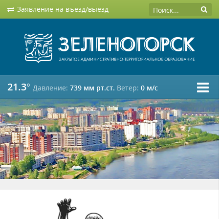
Заявление на въезд/выезд
21.3°
Давление:
739 мм рт.ст.
Ветер:
0 м/c