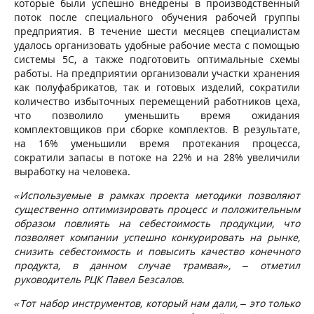
которые были успешно внедрены в производственный
поток после специального обучения рабочей группы
предприятия. В течение шести месяцев специалистам
удалось организовать удобные рабочие места с помощью
системы 5С, а также подготовить оптимальные схемы
работы. На предприятии организовали участки хранения
как полуфабрикатов, так и готовых изделий, сократили
количество избыточных перемещений работников цеха,
что позволило уменьшить время ожидания
комплектовщиков при сборке комплектов. В результате,
на 16% уменьшили время протекания процесса,
сократили запасы в потоке на 22% и на 28% увеличили
выработку на человека.
«Используемые в рамках проекта методики позволяют
существенно оптимизировать процесс и положительным
образом повлиять на себестоимость продукции, что
позволяет компании успешно конкурировать на рынке,
снизить себестоимость и повысить качество конечного
продукта, в данном случае трамвая»,
–
отметил
руководитель РЦК Павел Безсалов.
«Тот набор инструментов, который нам дали,
–
это только