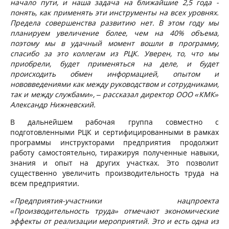
начало пути, и наша задача на ближайшие 2,5 года -
понять, как применять эти инструменты на всех уровнях.
Предела совершенства развитию нет. В этом году мы
планируем увеличение более, чем на 40% объема,
поэтому мы в удачный момент вошли в программу,
спасибо за это коллегам из РЦК. Уверен, то, что мы
приобрели, будет применяться на деле, и будет
происходить обмен информацией, опытом и
нововведениями как между руководством и сотрудниками,
так и между службами»,
–
рассказал директор ООО «КМК»
Александр Нижневский.
В дальнейшем рабочая группа совместно с
подготовленными РЦК и сертифицированными в рамках
программы инструкторами предприятия продолжит
работу самостоятельно, тиражируя полученные навыки,
знания и опыт на других участках. Это позволит
существенно увеличить производительность труда на
всем предприятии.
«Предприятия-участники нацпроекта
«Производительность труда» отмечают экономические
эффекты от реализации мероприятий. Это и есть одна из