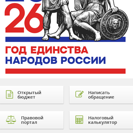
Открытый
Написать
бюджет
обращение
Правовой
Налоговый
портал
калькулятор