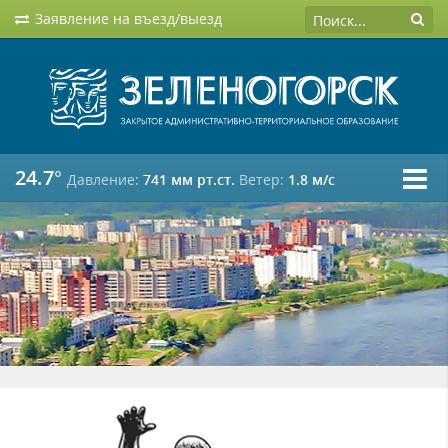
Заявление на въезд/выезд
24.7°
Давление:
741 мм рт.ст.
Ветер:
1.8 м/c