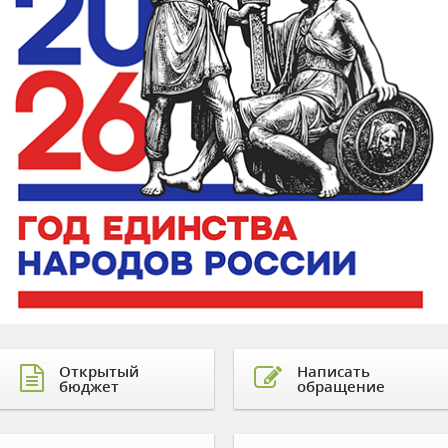
Открытый
Написать
бюджет
обращение